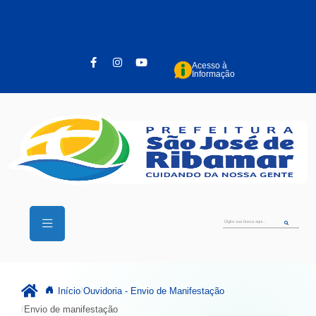
Pular para o conteúdo principal
Acesso à
Informação
Início
Ouvidoria - Envio de Manifestação
Envio de manifestação