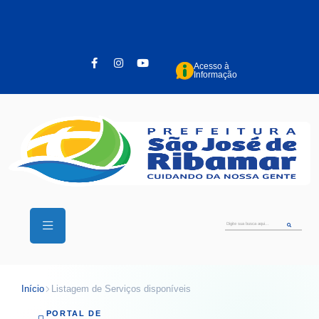
Pular para o conteúdo principal
Acesso à
Informação
Início
Listagem de Serviços disponíveis
PORTAL DE