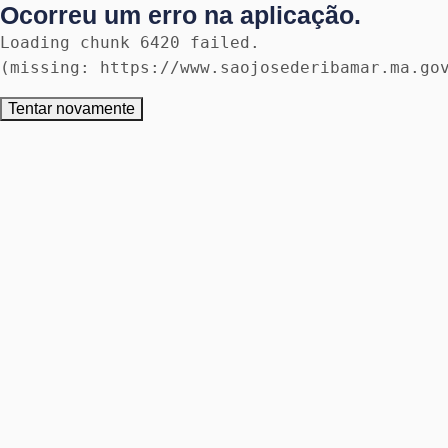
Ocorreu um erro na aplicação.
Loading chunk 6420 failed.

(missing: https://www.saojosederibamar.ma.go
Tentar novamente