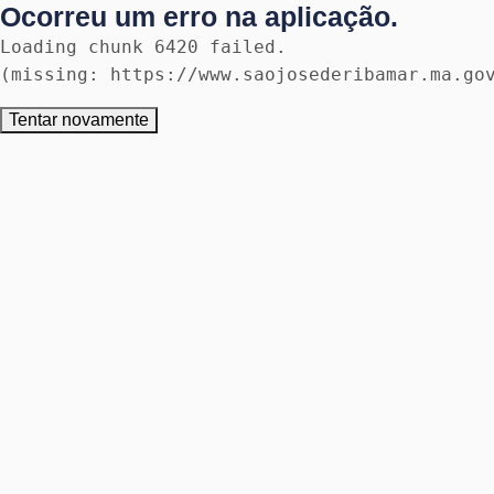
Ocorreu um erro na aplicação.
Loading chunk 6420 failed.

(missing: https://www.saojosederibamar.ma.go
Tentar novamente