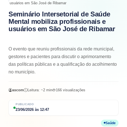
usuários em São José de Ribamar
Seminário Intersetorial de Saúde
Mental mobiliza profissionais e
usuários em São José de Ribamar
O evento que reuniu profissionais da rede municipal,
gestores e pacientes para discutir o aprimoramento
das políticas públicas e a qualificação do acolhimento
no município.
ascom
Leitura: ~
2
min
166
visualizações
PUBLICADO
23/06/2026
às
12:47
Saúde