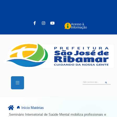
Pular para o conteúdo principal
Acesso à
Informação
Início
Matérias
Seminário Intersetorial de Saúde Mental mobiliza profissionais e