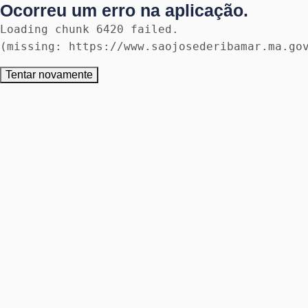
Ocorreu um erro na aplicação.
Loading chunk 6420 failed.

(missing: https://www.saojosederibamar.ma.go
Tentar novamente