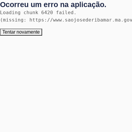
Ocorreu um erro na aplicação.
Loading chunk 6420 failed.

(missing: https://www.saojosederibamar.ma.go
Tentar novamente