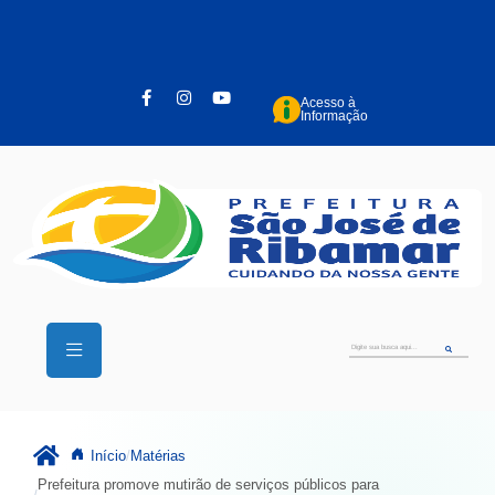
Pular para o conteúdo principal
Acesso à
Informação
Início
Matérias
Prefeitura promove mutirão de serviços públicos para