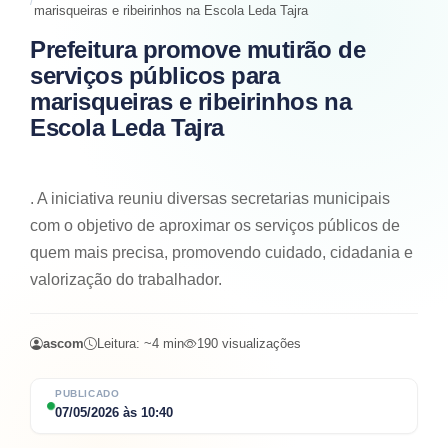
marisqueiras e ribeirinhos na Escola Leda Tajra
Prefeitura promove mutirão de
serviços públicos para
marisqueiras e ribeirinhos na
Escola Leda Tajra
. A iniciativa reuniu diversas secretarias municipais
com o objetivo de aproximar os serviços públicos de
quem mais precisa, promovendo cuidado, cidadania e
valorização do trabalhador.
ascom
Leitura: ~
4
min
190
visualizações
PUBLICADO
07/05/2026
às
10:40