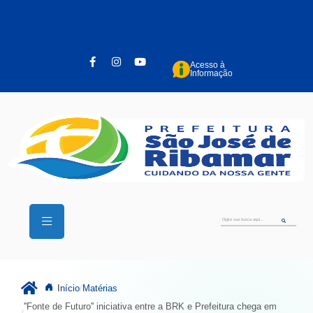
Pular para o conteúdo principal
Acesso à
Informação
Início
Matérias
''Fonte de Futuro'' iniciativa entre a BRK e Prefeitura chega em