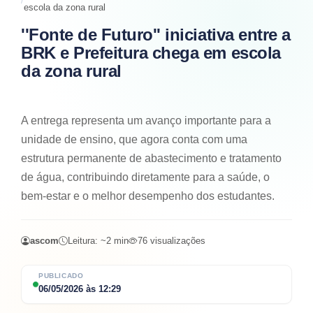
escola da zona rural
''Fonte de Futuro'' iniciativa entre a
BRK e Prefeitura chega em escola
da zona rural
A entrega representa um avanço importante para a
unidade de ensino, que agora conta com uma
estrutura permanente de abastecimento e tratamento
de água, contribuindo diretamente para a saúde, o
bem-estar e o melhor desempenho dos estudantes.
ascom
Leitura: ~
2
min
76
visualizações
PUBLICADO
06/05/2026
às
12:29