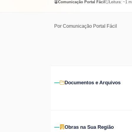
Comunicação Portal Fácil
Leitura: ~
1
m
Por
Comunicação Portal Fácil
Documentos e Arquivos
Obras na Sua Região