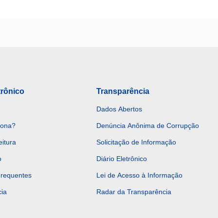
trônico
Transparência
Dados Abertos
iona?
Denúncia Anônima de Corrupção
eitura
Solicitação de Informação
o
Diário Eletrônico
Frequentes
Lei de Acesso à Informação
ia
Radar da Transparência