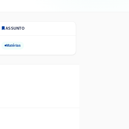
ASSUNTO
Matérias