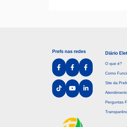
Prefs nas redes
Diário Ele
O que é?
Como Func
Site da Pref
Atendiment
Perguntas 
Transparênc