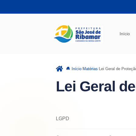
Pular para o conteúdo principal
Início
Início
Matérias
Lei Geral de Proteç
Lei Geral d
LGPD