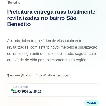
Benedito
Prefeitura entrega ruas totalmente
revitalizadas no bairro São
Benedito
Ao todo, foi entregue 1 km de vias totalmente
revitalizadas, com asfalto novo, meio-fio e sinalização
de trânsito, garantindo mais mobilidade, segurança e
qualidade de vida para os moradores da região.
ascom
Leitura: ~
1
min
346
visualizações
PUBLICADO
28/03/2026
às
16:02
Obras