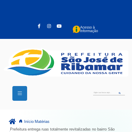
Pular para o conteúdo principal
Acesso à
Informação
Início
Matérias
Prefeitura entrega ruas totalmente revitalizadas no bairro São