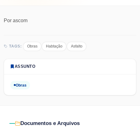
Por
ascom
Obras
Habtação
Asfalto
TAGS:
ASSUNTO
Obras
Documentos e Arquivos