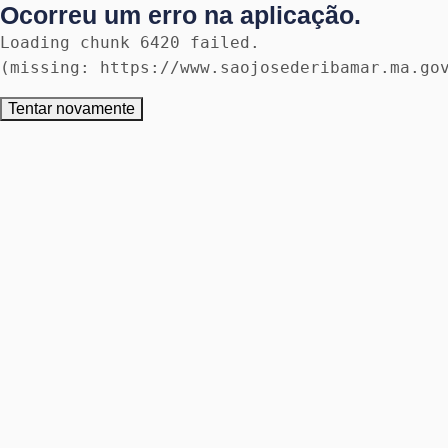
Ocorreu um erro na aplicação.
Loading chunk 6420 failed.

(missing: https://www.saojosederibamar.ma.go
Tentar novamente