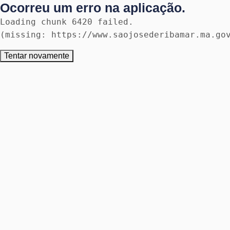
Ocorreu um erro na aplicação.
Loading chunk 6420 failed.

(missing: https://www.saojosederibamar.ma.go
Tentar novamente