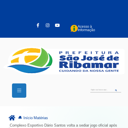
Pular para o conteúdo principal
Acesso à
Informação
Início
Matérias
Complexo Esportivo Dário Santos volta a sediar jogo oficial após