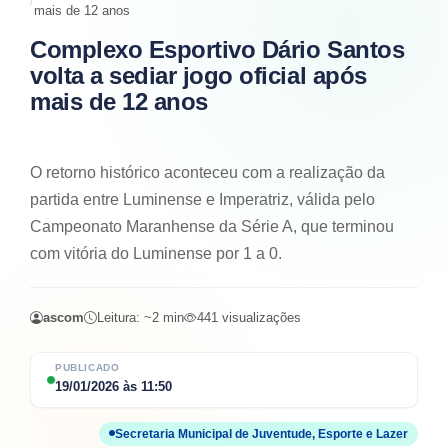
mais de 12 anos
Complexo Esportivo Dário Santos
volta a sediar jogo oficial após
mais de 12 anos
O retorno histórico aconteceu com a realização da
partida entre Luminense e Imperatriz, válida pelo
Campeonato Maranhense da Série A, que terminou
com vitória do Luminense por 1 a 0.
ascom
Leitura: ~
2
min
441
visualizações
PUBLICADO
19/01/2026
às
11:50
Secretaria Municipal de Juventude, Esporte e Lazer