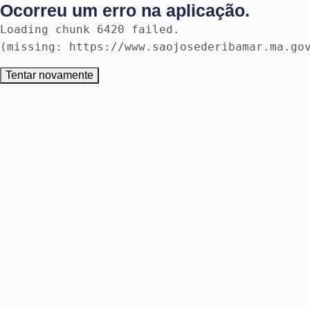
Ocorreu um erro na aplicação.
Loading chunk 6420 failed.

(missing: https://www.saojosederibamar.ma.go
Tentar novamente