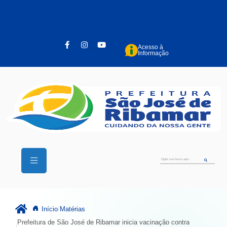
Pular para o conteúdo principal
Acesso à
Informação
Início
Matérias
Prefeitura de São José de Ribamar inicia vacinação contra