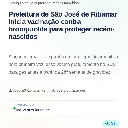
bronquiolite para proteger recém-nascidos
Prefeitura de São José de Ribamar
inicia vacinação contra
bronquiolite para proteger recém-
nascidos
A ação integra a campanha nacional que disponibiliza,
pela primeira vez, essa vacina gratuitamente no SUS
para gestantes a partir da 28ª semana de gravidez
ascom
Leitura: ~
2
min
351
visualizações
PUBLICADO
08/12/2025
às
09:35
Saúde