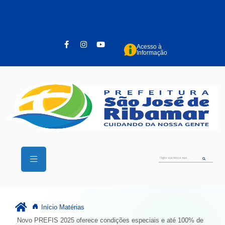
Pular para o conteúdo principal
Acesso à
Informação
Início
Matérias
Novo PREFIS 2025 oferece condições especiais e até 100% de