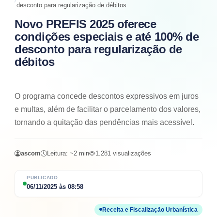
desconto para regularização de débitos
Novo PREFIS 2025 oferece
condições especiais e até 100% de
desconto para regularização de
débitos
O programa concede descontos expressivos em juros
e multas, além de facilitar o parcelamento dos valores,
tornando a quitação das pendências mais acessível.
ascom
Leitura: ~
2
min
1.281
visualizações
PUBLICADO
06/11/2025
às
08:58
Receita e Fiscalização Urbanística