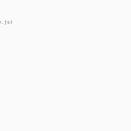
e.js)