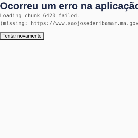
Ocorreu um erro na aplicaçã
Loading chunk 6420 failed.

(missing: https://www.saojosederibamar.ma.go
Tentar novamente