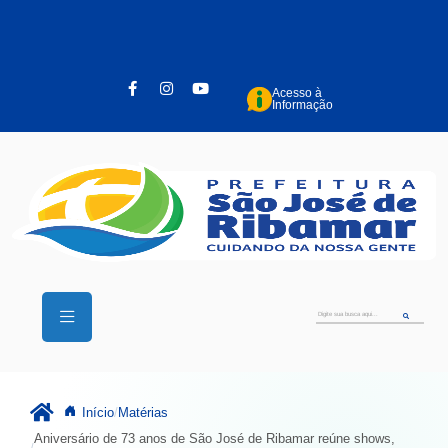
Pular para o conteúdo principal
Acesso à
Informação
Início
Matérias
Aniversário de 73 anos de São José de Ribamar reúne shows,