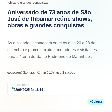
obras e grandes conquistas
Aniversário de 73 anos de São
José de Ribamar reúne shows,
obras e grandes conquistas
As atividades acontecem entre os dias 20 e 28 de
setembro e prometem atrair moradores e visitantes
para a “Terra do Santo Padroeiro do Maranhão”.
ascom
Leitura: ~
2
min
137
visualizações
PUBLICADO
22/09/2025
às
18:19
Cultura