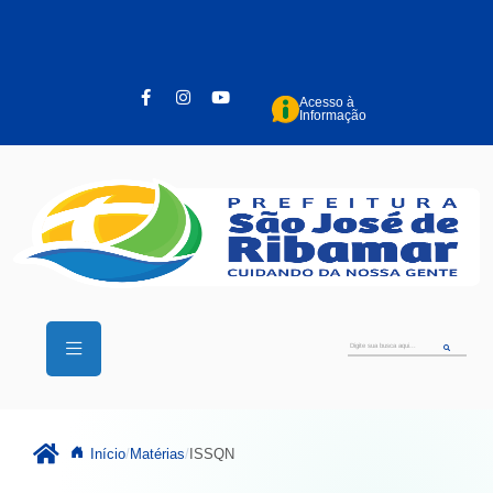
Pular para o conteúdo principal
Acesso à
Informação
Início
Matérias
ISSQN