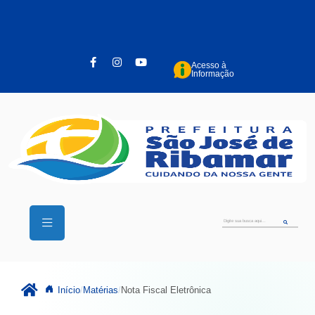
Pular para o conteúdo principal
Acesso à
Informação
Início
Matérias
Nota Fiscal Eletrônica