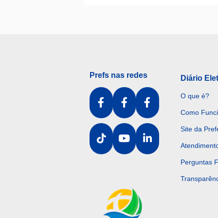
Prefs nas redes
Diário Ele
O que é?
Como Func
Site da Pref
Atendiment
Perguntas 
Transparênc