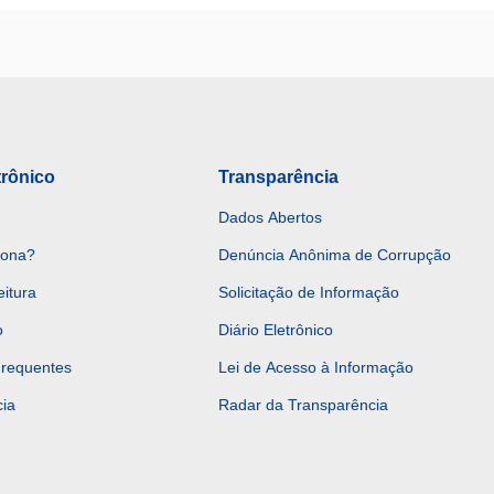
trônico
Transparência
Dados Abertos
iona?
Denúncia Anônima de Corrupção
eitura
Solicitação de Informação
o
Diário Eletrônico
Frequentes
Lei de Acesso à Informação
ia
Radar da Transparência