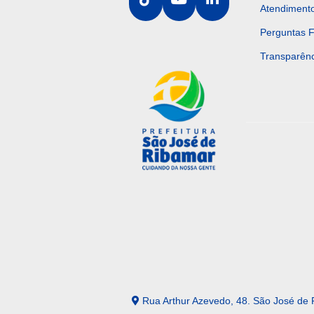
Atendiment
Perguntas 
Transparênc
Rua Arthur Azevedo, 48. São José de 