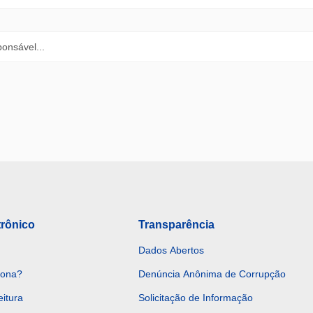
trônico
Transparência
Dados Abertos
iona?
Denúncia Anônima de Corrupção
eitura
Solicitação de Informação