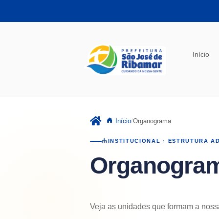
Pular para o conteúdo principal
Início
Início
Organograma
INSTITUCIONAL · ESTRUTURA A
Organogra
Veja as unidades que formam a nossa 