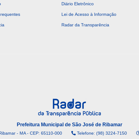
o
Diário Eletrônico
Frequentes
Lei de Acesso à Informação
ia
Radar da Transparência
Prefeitura Municipal de São José de Ribamar
Ribamar - MA - CEP: 65110-000
Telefone: (98) 3224-7150