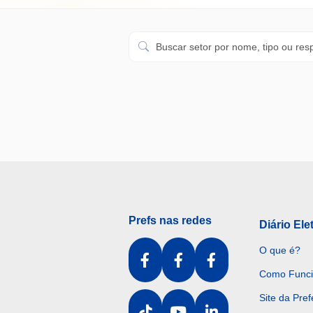
Prefs nas redes
Diário Ele
O que é?
Como Func
Site da Pref