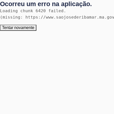
Ocorreu um erro na aplicação.
Loading chunk 6420 failed.

(missing: https://www.saojosederibamar.ma.go
Tentar novamente