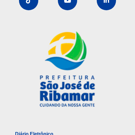
Diário Eletrônico