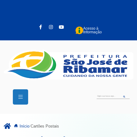
Pular para o conteúdo principal
Acesso à
Informação
Início
Cartões Postais